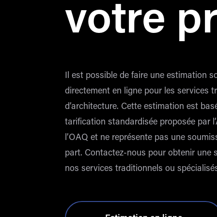
votre p
Il est possible de faire une estimation 
directement en ligne pour les services t
d’architecture. Cette estimation est bas
tarification standardisée proposée par 
l’OAQ et ne représente pas une soumis
part. Contactez-nous pour obtenir une 
nos services traditionnels ou spécialisé