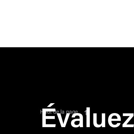
Évalue
Haut de la page