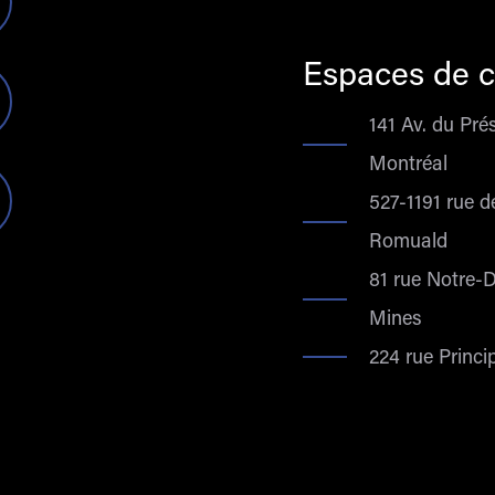
Espaces de c
141 Av. du Pré
Montréal
527-1191 rue d
Romuald
81 rue Notre-
Mines
224 rue Princi