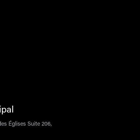
ipal
es Églises Suite 206,