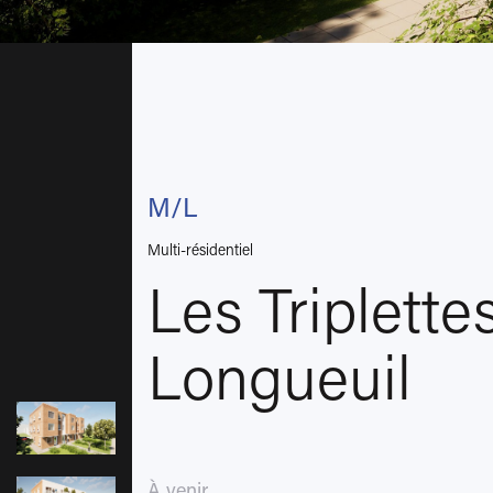
M/L
Multi-résidentiel
Les Triplette
Longueuil