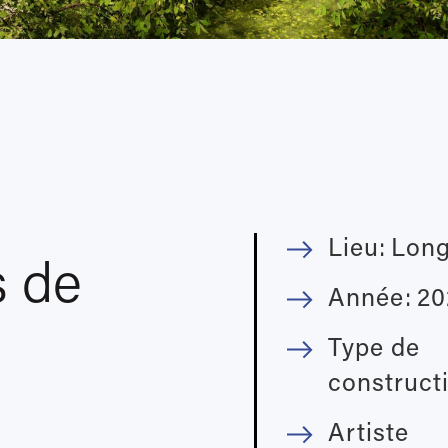
Lieu:
Long
s de
Année:
20
Type de
construct
Artiste