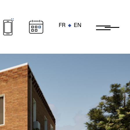
FR
EN