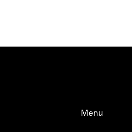
z
Menu