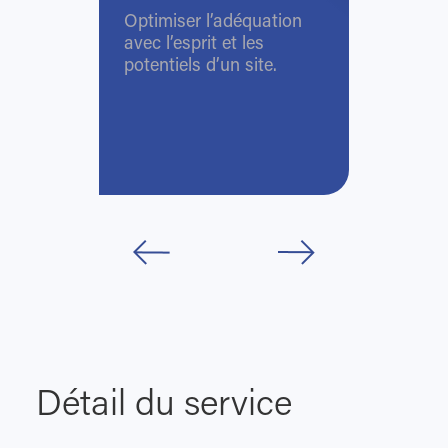
Optimiser l’adéquation
avec l’esprit et les
potentiels d’un site.
Détail du service