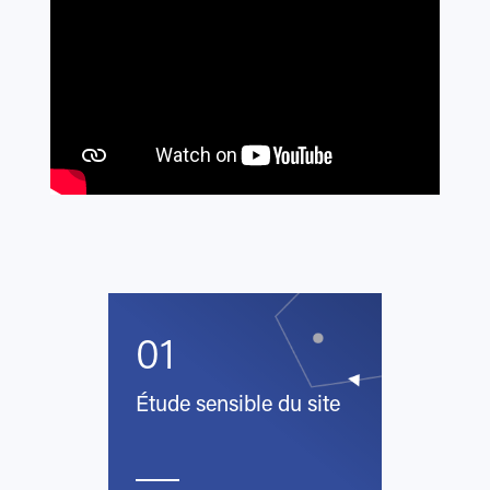
01
Étude sensible du site