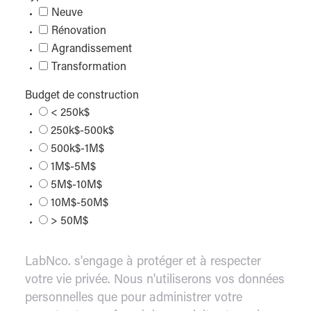
Neuve
Rénovation
Agrandissement
Transformation
Budget de construction
< 250k$
250k$-500k$
500k$-1M$
1M$-5M$
5M$-10M$
10M$-50M$
> 50M$
LabNco. s'engage à protéger et à respecter
votre vie privée. Nous n'utiliserons vos données
personnelles que pour administrer votre