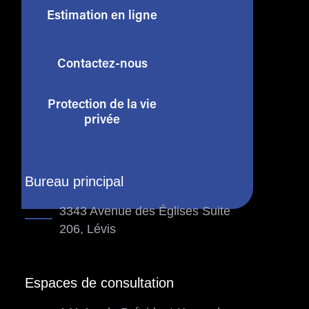
Estimation en ligne
Contactez-nous
Protection de la vie
privée
Bureau principal
3343 Avenue des Églises Suite
206, Lévis
Espaces de consultation