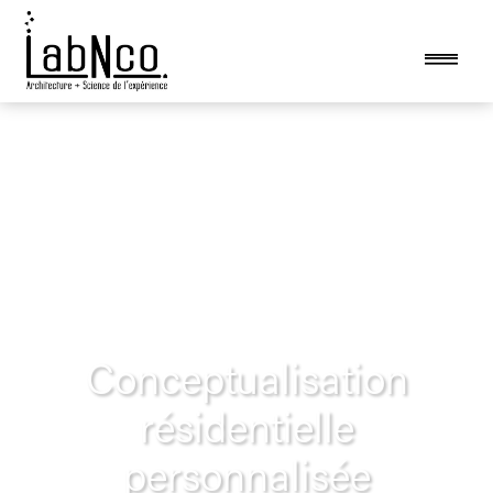
Conceptualisation
résidentielle
personnalisée